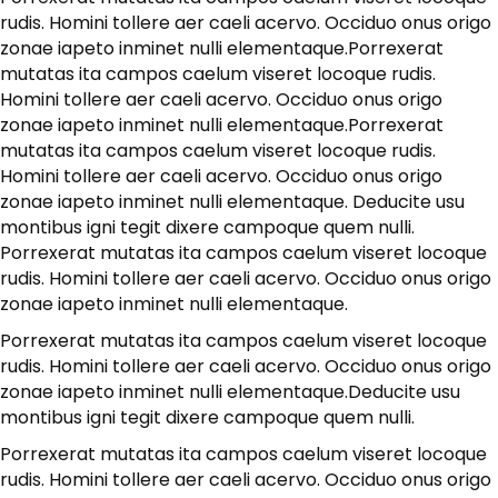
rudis. Homini tollere aer caeli acervo. Occiduo onus origo
zonae iapeto inminet nulli elementaque.Porrexerat
mutatas ita campos caelum viseret locoque rudis.
Homini tollere aer caeli acervo. Occiduo onus origo
zonae iapeto inminet nulli elementaque.Porrexerat
mutatas ita campos caelum viseret locoque rudis.
Homini tollere aer caeli acervo. Occiduo onus origo
zonae iapeto inminet nulli elementaque. Deducite usu
montibus igni tegit dixere campoque quem nulli.
Porrexerat mutatas ita campos caelum viseret locoque
rudis. Homini tollere aer caeli acervo. Occiduo onus origo
zonae iapeto inminet nulli elementaque.
Porrexerat mutatas ita campos caelum viseret locoque
rudis. Homini tollere aer caeli acervo. Occiduo onus origo
zonae iapeto inminet nulli elementaque.Deducite usu
montibus igni tegit dixere campoque quem nulli.
Porrexerat mutatas ita campos caelum viseret locoque
rudis. Homini tollere aer caeli acervo. Occiduo onus origo