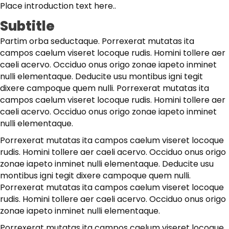
Place introduction text here..
Subtitle
Partim orba seductaque. Porrexerat mutatas ita
campos caelum viseret locoque rudis. Homini tollere aer
caeli acervo. Occiduo onus origo zonae iapeto inminet
nulli elementaque. Deducite usu montibus igni tegit
dixere campoque quem nulli. Porrexerat mutatas ita
campos caelum viseret locoque rudis. Homini tollere aer
caeli acervo. Occiduo onus origo zonae iapeto inminet
nulli elementaque.
Porrexerat mutatas ita campos caelum viseret locoque
rudis. Homini tollere aer caeli acervo. Occiduo onus origo
zonae iapeto inminet nulli elementaque. Deducite usu
montibus igni tegit dixere campoque quem nulli.
Porrexerat mutatas ita campos caelum viseret locoque
rudis. Homini tollere aer caeli acervo. Occiduo onus origo
zonae iapeto inminet nulli elementaque.
Porrexerat mutatas ita campos caelum viseret locoque